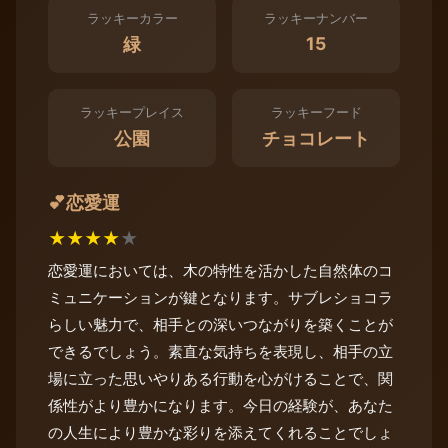
ラッキーカラー
ラッキーナンバー
15
緑
ラッキープレイス
ラッキーフード
公園
チョコレート
恋愛運
💕
★
★
★
★
★
恋愛運においては、木の特性を活かした自然体のコ
ミュニケーションが鍵となります。サブレショコラ
らしい魅力で、相手との深いつながりを築くことが
できるでしょう。素直な気持ちを表現し、相手の立
場に立った思いやりある行動を心がけることで、関
係性がより豊かになります。今日の経験が、あなた
の人生により豊かな彩りを添えてくれることでしょ