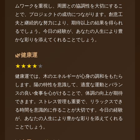
ムワークを重視し、周囲との協調性を大切にするこ
とで、プロジェクトの成功につながります。創意工
夫と継続的な努力により、期待以上の結果を得られ
るでしょう。今日の経験が、あなたの人生により豊
かな彩りを添えてくれることでしょう。
健康運
🌿
★
★
★
★
★
健康運では、木のエネルギーが心身の調和をもたら
します。陽の特性を意識して、適度な運動とバラン
スの良い食事を心がけることで、体調の向上が期待
できます。ストレス管理も重要で、リラックスでき
る時間を意識的に作ることが大切です。今日の経験
が、あなたの人生により豊かな彩りを添えてくれる
ことでしょう。