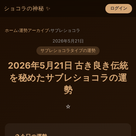
ショコラの神秘 ✨
ログイン
×
ホーム
運勢アーカイブ
サブレショコラ
›
›
2026年5月21日
サブレショコラタイプの運勢
2026年5月21日 古き良き伝統
を秘めたサブレショコラの運
勢
⭐️