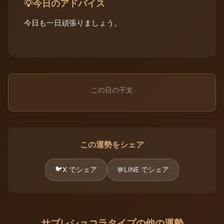
今日のアドバイス
💡
今日も一日頑張りましょう。
この日の干支
この運勢をシェア
🐦
X でシェア
LINE でシェア
💬
サブレショコラタイプの他の運勢