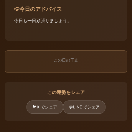
今日のアドバイス
💡
今日も一日頑張りましょう。
この日の干支
この運勢をシェア
🐦
X でシェア
LINE でシェア
💬