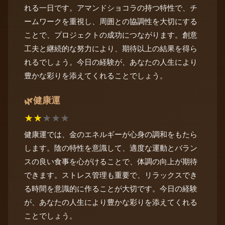
れる一日です。アマンドショコラの持つ特性で、チ
ームワークを重視し、周囲との協調性を大切にする
ことで、プロジェクトの成功につながります。創意
工夫と継続的な努力により、期待以上の結果を得ら
れるでしょう。今日の経験が、あなたの人生により
豊かな彩りを添えてくれることでしょう。
健康運
🌿
★
★
★
★
★
健康運では、金のエネルギーが心身の調和をもたら
します。陰の特性を意識して、適度な運動とバラン
スの良い食事を心がけることで、体調の向上が期待
できます。ストレス管理も重要で、リラックスでき
る時間を意識的に作ることが大切です。今日の経験
が、あなたの人生により豊かな彩りを添えてくれる
ことでしょう。