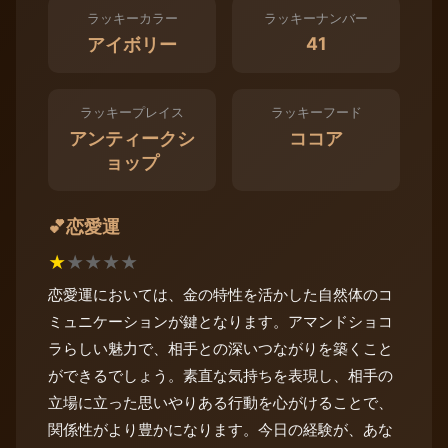
ラッキーカラー
ラッキーナンバー
41
アイボリー
ラッキープレイス
ラッキーフード
アンティークシ
ココア
ョップ
恋愛運
💕
★
★
★
★
★
恋愛運においては、金の特性を活かした自然体のコ
ミュニケーションが鍵となります。アマンドショコ
ラらしい魅力で、相手との深いつながりを築くこと
ができるでしょう。素直な気持ちを表現し、相手の
立場に立った思いやりある行動を心がけることで、
関係性がより豊かになります。今日の経験が、あな