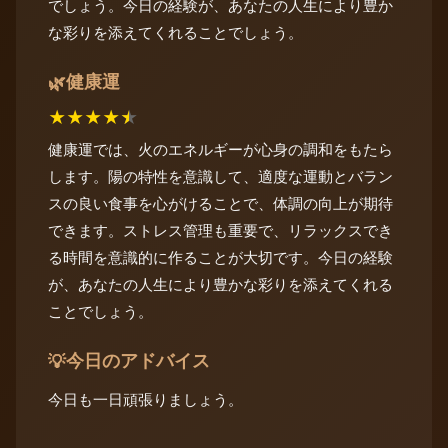
でしょう。今日の経験が、あなたの人生により豊か
な彩りを添えてくれることでしょう。
健康運
🌿
★
★
★
★
★
健康運では、火のエネルギーが心身の調和をもたら
します。陽の特性を意識して、適度な運動とバラン
スの良い食事を心がけることで、体調の向上が期待
できます。ストレス管理も重要で、リラックスでき
る時間を意識的に作ることが大切です。今日の経験
が、あなたの人生により豊かな彩りを添えてくれる
ことでしょう。
今日のアドバイス
💡
今日も一日頑張りましょう。