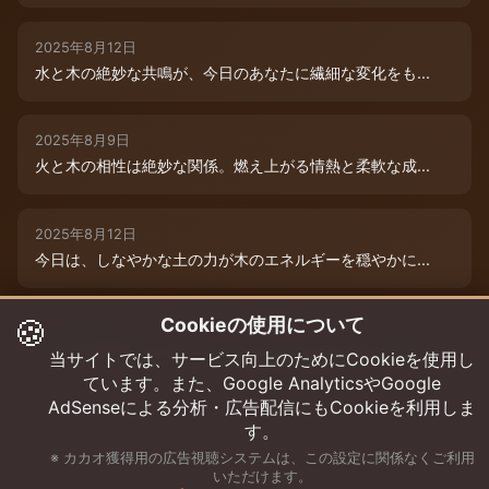
2025年8月12日
水と木の絶妙な共鳴が、今日のあなたに繊細な変化をも...
2025年8月9日
火と木の相性は絶妙な関係。燃え上がる情熱と柔軟な成...
2025年8月12日
今日は、しなやかな土の力が木のエネルギーを穏やかに...
🍪
Cookieの使用について
2025年8月9日
水と木の絶妙な共演が、今日のあなたを特別な輝きで包...
当サイトでは、サービス向上のためにCookieを使用し
ています。また、Google AnalyticsやGoogle
AdSenseによる分析・広告配信にもCookieを利用しま
す。
※ カカオ獲得用の広告視聴システムは、この設定に関係なくご利用
いただけます。